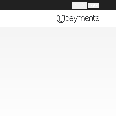
English
|
بحث