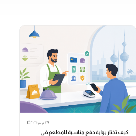
٢٩ يوليو ٢٠٢٦
كيف تختار بوابة دفع مناسبة للمطعم في