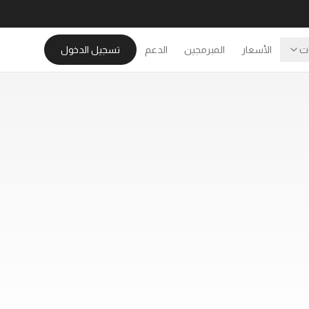
ات
الأسعار
المبرمجين
الدعم
تسجيل الدخول