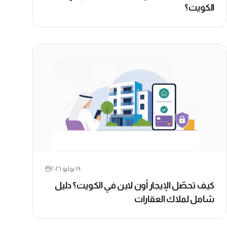
الكويت؟
١٩ يوليو ٢٠٢٦
كيف تحصّل الإيجار أون لاين في الكويت؟ دليل
شامل لملاك العقارات