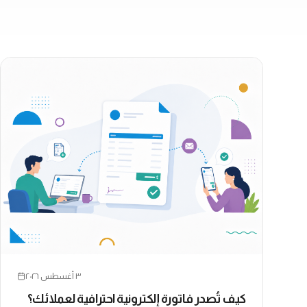
٣ أغسطس ٢٠٢٦
كيف تُصدر فاتورة إلكترونية احترافية لعملائك؟