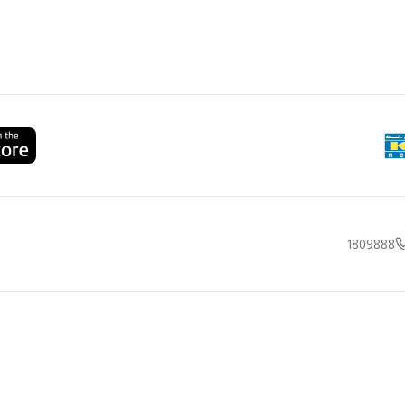
1809888